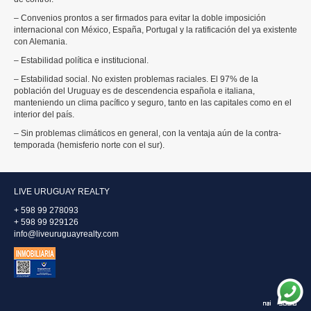
– Convenios prontos a ser firmados para evitar la doble imposición
internacional con México, España, Portugal y la ratificación del ya existente
con Alemania.
– Estabilidad política e institucional.
– Estabilidad social. No existen problemas raciales. El 97% de la
población del Uruguay es de descendencia española e italiana,
manteniendo un clima pacífico y seguro, tanto en las capitales como en el
interior del país.
– Sin problemas climáticos en general, con la ventaja aún de la contra-
temporada (hemisferio norte con el sur).
LIVE URUGUAY REALTY
+ 598 99 278093
+ 598 99 929126
info@liveuruguayrealty.com