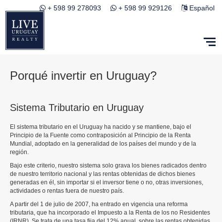
+ 598 99 278093
+ 598 99 929126
Español
Porqué invertir en Uruguay?
Sistema Tributario en Uruguay
El sistema tributario en el Uruguay ha nacido y se mantiene, bajo el
Principio de la Fuente como contraposición al Principio de la Renta
Mundial, adoptado en la generalidad de los países del mundo y de la
región.
Bajo este criterio, nuestro sistema solo grava los bienes radicados dentro
de nuestro territorio nacional y las rentas obtenidas de dichos bienes
generadas en él, sin importar si el inversor tiene o no, otras inversiones,
actividades o rentas fuera de nuestro país.
A partir del 1 de julio de 2007, ha entrado en vigencia una reforma
tributaria, que ha incorporado el Impuesto a la Renta de los no Residentes
(IRNR). Se trata de una tasa fija del 12% anual, sobre las rentas obtenidas