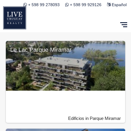
+ 598 99 278093
+ 598 99 929126
Español
Le Lac Parque Miramar
Edificios in Parque Miramar