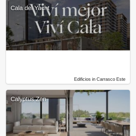
Cala del Yacht
Edificios in Carrasco Este
Calyptus Zen