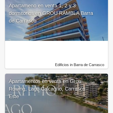
Apartameno en venta 1, 2 y 3
dormitorios en GROU RAMBLA Barra
de Carrasco
Edificios in Barra de Carrasco
Apartamentos en venta en Grou
Rowing, Lago Calcagno, Carrasco
Este